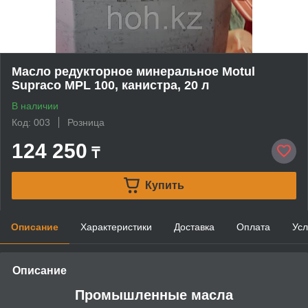
Масло редукторное минеральное Motul
Supraco MPL 100, канистра, 20 л
В наличии
Код: 003
Розница
124 250
₸
Купить
Описание
Характеристики
Доставка
Оплата
Усл
Описание
Промышленные масла