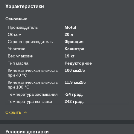
Характеристики
Основные
Производитель
Motul
Объем
20 л
Страна производитель
Франция
Упаковка
Канистра
Вес упаковки
19 кг
Тип масла
Редукторное
Кинематическая вязкость
100 мм2/с
при 40 °С
Кинематическая вязкость
11.9 мм2/с
при 100 °С
Температура застывания
-24 град.
Температура вспышки
242 град.
Скрыть
Условия доставки