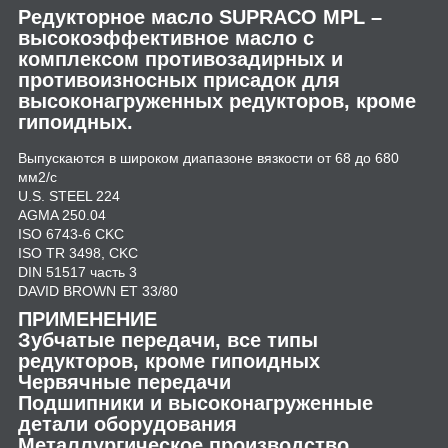
Редукторное масло SUPRACO MPL –
высокоэффективное масло с
комплексом противозадирных и
противоизносных присадок для
высоконагруженных редукторов, кроме
гипоидных.
Выпускаются в широком диапазоне вязкости от 68 до 680
мм
2
/с
U.S. STEEL 224
AGMA 250.04
ISO 6743-6 CKC
ISO TR 3498, CKC
DIN 51517 часть 3
DAVID BROWN ET 33/80
ПРИМЕНЕНИЕ
Зубчатые передачи, все типы
редукторов, кроме гипоидных
Червячные передачи
Подшипники и высоконагруженные
детали оборудования
Металлургическое производство