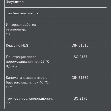
Загуститель
Тип базового масла
Интервал рабочих
температур,
°С
Класс по NLGI
DIN 51818
Пенетрация после
ISO 2137
перемешивания при 25 °С,
0,1 мм
Кинематическая вязкость
DIN 51562
базового масла при 40 °С,
сСт
Температура каплепадения,
ISO 2176
°С