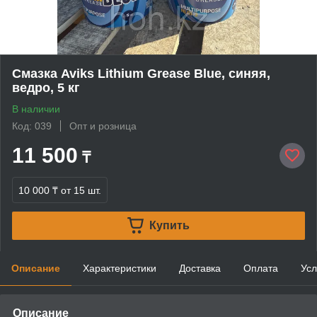
Смазка Aviks Lithium Grease Blue, синяя,
ведро, 5 кг
В наличии
Код: 039
Опт и розница
11 500
₸
10 000 ₸
от 15 шт.
Купить
Описание
Характеристики
Доставка
Оплата
Усл
Описание