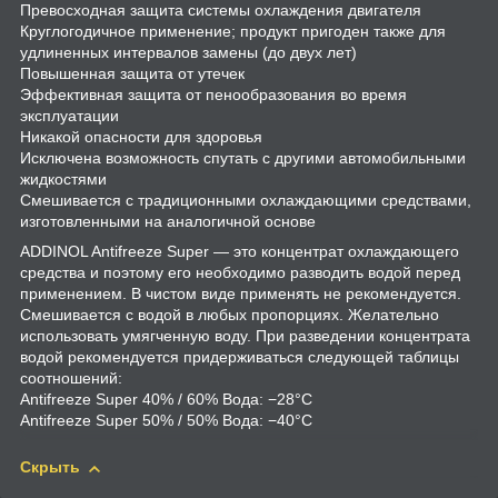
Превосходная защита системы охлаждения двигателя
Круглогодичное применение; продукт пригоден также для
удлиненных интервалов замены (до двух лет)
Повышенная защита от утечек
Эффективная защита от пенообразования во время
эксплуатации
Никакой опасности для здоровья
Исключена возможность спутать с другими автомобильными
жидкостями
Смешивается с традиционными охлаждающими средствами,
изготовленными на аналогичной основе
ADDINOL Antifreeze Super — это концентрат охлаждающего
средства и поэтому его необходимо разводить водой перед
применением. В чистом виде применять не рекомендуется.
Смешивается с водой в любых пропорциях. Желательно
использовать умягченную воду. При разведении концентрата
водой рекомендуется придерживаться следующей таблицы
соотношений:
Antifreeze Super 40% / 60% Вода: −28°C
Antifreeze Super 50% / 50% Вода: −40°C
Скрыть