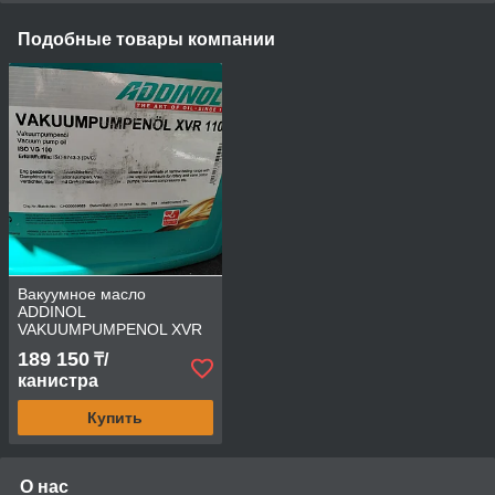
Подобные товары компании
Вакуумное масло
ADDINOL
VAKUUMPUMPENOL XVR
110
189 150
₸/
канистра
Купить
О нас