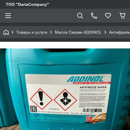
TOO "DariaCompany"
Товары и услуги
Масла Смазки ADDINOL
Антифриз