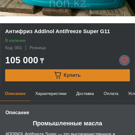
Антифриз Addinol Antifreeze Super G11
В наличии
Код: 001
Розница
105 000
₸
Купить
Описание
Характеристики
Доставка
Оплата
Усл
Описание
Промышленные масла
ADDINOL Antifreeze Super — это высококачественное и