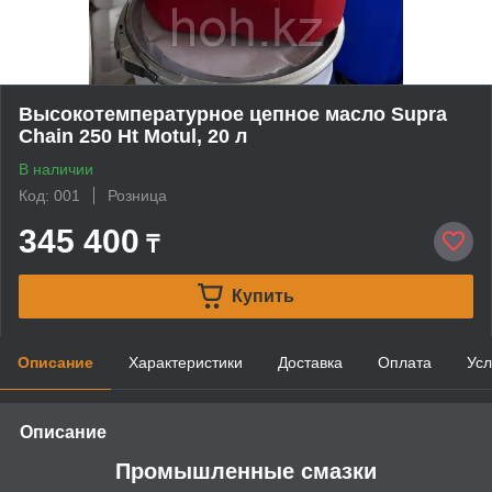
Высокотемпературное цепное масло Supra
Chain 250 Ht Мotul, 20 л
В наличии
Код: 001
Розница
345 400
₸
Купить
Описание
Характеристики
Доставка
Оплата
Усл
Описание
Промышленные смазки