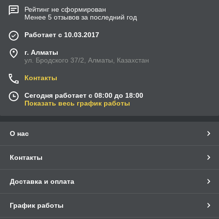
Рейтинг не сформирован
Менее 5 отзывов за последний год
Работает с 10.03.2017
г. Алматы
ул. Бродского 37/2, Алматы, Казахстан
Контакты
Сегодня работает с 08:00 до 18:00
Показать весь график работы
О нас
Контакты
Доставка и оплата
График работы