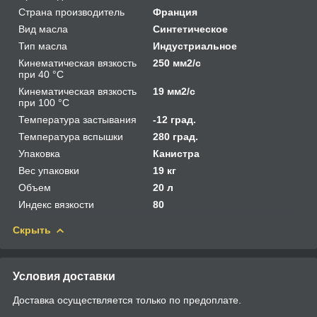
Страна производитель
Франция
Вид масла
Синтетическое
Тип масла
Индустриальное
Кинематическая вязкость
250 мм2/с
при 40 °С
Кинематическая вязкость
19 мм2/с
при 100 °С
Температура застывания
-12 град.
Температура вспышки
280 град.
Упаковка
Канистра
Вес упаковки
19 кг
Объем
20 л
Индекс вязкости
80
Скрыть
Условия доставки
Доставка осуществляется только по предоплате.