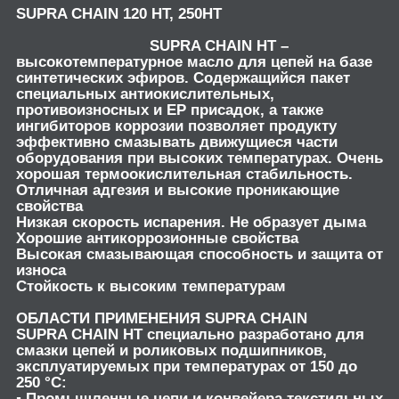
SUPRA CHAIN 120 HT, 250HT
SUPRA CHAIN HT –
высокотемпературное масло для цепей на базе
синтетических эфиров. Содержащийся пакет
специальных антиокислительных,
противоизносных и ЕР присадок, а также
ингибиторов коррозии позволяет продукту
эффективно смазывать движущиеся части
оборудования при высоких температурах. Очень
хорошая термоокислительная стабильность.
Отличная адгезия и высокие проникающие
свойства
Низкая скорость испарения. Не образует дыма
Хорошие антикоррозионные свойства
Высокая смазывающая способность и защита от
износа
Стойкость к высоким температурам
ОБЛАСТИ ПРИМЕНЕНИЯ SUPRA CHAIN
SUPRA CHAIN HT специально разработано для
смазки цепей и роликовых подшипников,
эксплуатируемых при температурах от 150 до
250 °C:
▪ Промышленные цепи и конвейера текстильных