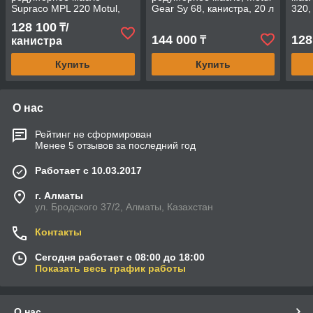
Supraco MPL 220 Motul,
Gear Sy 68, канистра, 20 л
320,
канистра, 20 л
128 100
₸/
144 000
128
₸
канистра
Купить
Купить
О нас
Рейтинг не сформирован
Менее 5 отзывов за последний год
Работает с 10.03.2017
г. Алматы
ул. Бродского 37/2, Алматы, Казахстан
Контакты
Сегодня работает с 08:00 до 18:00
Показать весь график работы
О нас