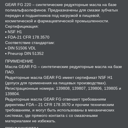
GEAR FG 220 – синтетические редукторные масла на базе
полиальфаолефинов. Предназначены для смазки зубчатых
передач и подшипников под нагрузкой в пищевой,
косметической и фармацевтической промышленности.
Сертифицикация:
▪ NSF H1
▪ FDA-21 CFR 178.3570
Соответствие стандартам:
▪ DIN 51506 VDL
▪ Pneurop DIN 51352
ПРИМЕНЕНИЕ
Масла GEAR FG – синтетические редукторные масла на базе
ПАО.
Редукторные масла GEAR FG имеет сертификат NSF H1
(допуск для применения на пищевых производствах).
Регистрационные номера: 139808, 139807, 139806, 139805 и
139804.
Редукторные масла GEAR FG отвечают требованиям
директивы FDA – 21 CFR 178.3570 и прочим техническим
требованиям, и могут быть использованы в механических
системах, где прямого контакта с со смазочными
материалами не избежать.