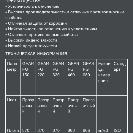
ПРЕИМУЩЕСТВА
▪ Устойчивость к окислению
▪ Высокая производительность и отличные противоизносные
свойства
▪ Отличная защита от коррозии
▪ Нейтральность по отношению к уплотнениям
▪ Отличные противопенные свойства
▪ Высокий индекс вязкости
▪ Низкий предел текучести
ТЕХНИЧЕСКАЯ ИНФОРМАЦИЯ
Пара
GEAR
GEAR
GEAR
GEAR
GEAR
Едини
Станд
метр
FG
FG
FG
FG
FG
цы
арт
150
220
320
460
680
измер
ения
Цвет
Прозр
Прозр
Прозр
Прозр
Прозр
ачны
ачны
ачны
ачны
ачный
й
й
й
й
Плотн
870
870
870
868
866
кг/м
3
ISO