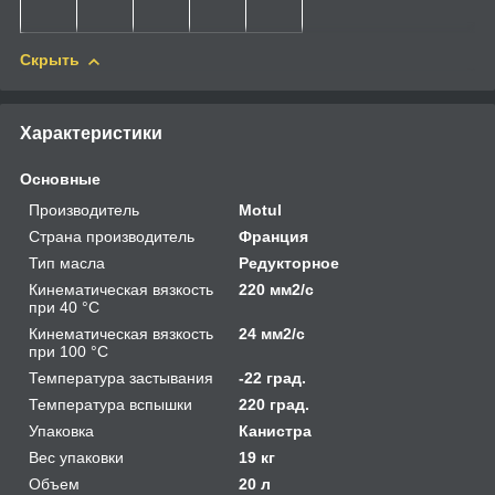
Скрыть
Характеристики
Основные
Производитель
Motul
Страна производитель
Франция
Тип масла
Редукторное
Кинематическая вязкость
220 мм2/с
при 40 °С
Кинематическая вязкость
24 мм2/с
при 100 °С
Температура застывания
-22 град.
Температура вспышки
220 град.
Упаковка
Канистра
Вес упаковки
19 кг
Объем
20 л