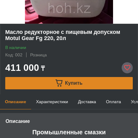
Масло редукторное с пищевым допуском
Motul Gear Fg 220, 20л
В наличии
Код: 002
Розница
411 000
₸
Купить
Описание
Характеристики
Доставка
Оплата
Усл
Описание
Промышленные смазки