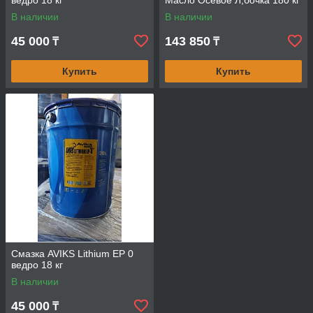
ведро 18 кг
Масло Осевое Л,бочка 180 кг
В наличии
В наличии
45 000
143 850
₸
₸
Купить
Купить
Смазка AVIKS Lithium EP 0
ведро 18 кг
В наличии
45 000
₸