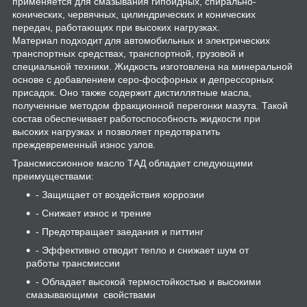
применяется для смазывания гипоидных, спирально-
конических, червячных, цилиндрических и конических
передач, работающих при высоких нагрузках.
Материал подходит для автомобильных и электрических
транспортных средствах, транспортной, грузовой и
специальной техники. Жидкость изготовлена на минеральной
основе с добавлением серо-фосфорных и депрессорных
присадок. Оно также содержит дистиллятные масла,
полученные методом фракционной перегонки мазута. Такой
состав обеспечивает работоспособность жидкости при
высоких нагрузках и позволяет предотвратить
преждевременный износ узлов.
Трансмиссионное масло ТАД обладает следующими
преимуществами:
- Защищает от воздействия коррозии
- Снижает износ и трение
- Предотвращает заедания и питтинг
- Эффективно отводит тепло и снижает шум от
работы трансмиссии
- Обладает высокой термостойкостью и высокими
смазывающими свойствами