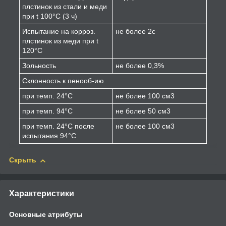
плстинок из стали и меди
при t 100°С (3 ч)
Испытание на корроз.
не более 2с
плстинок из меди при t
120°С
Зольность
не более 0,3%
Склонность к пенооб-ию
при темп. 24°С
не более 100 см3
при темп. 94°С
не более 50 см3
при темп. 24°С после
не более 100 см3
испытания 94°С
Скрыть
Характеристики
Основные атрибуты