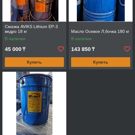
Смазка AVIKS Lithium EP-3
ведро 18 кг
Масло Осевое Л,бочка 180 кг
В наличии
В наличии
45 000
143 850
₸
₸
Купить
Купить