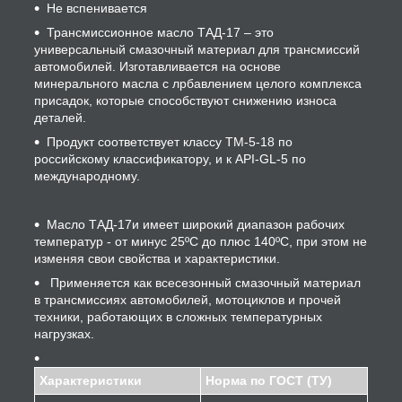
Не вспенивается
Трансмиссионное масло ТАД-17 – это
универсальный смазочный материал для трансмиссий
автомобилей. Изготавливается на основе
минерального масла с лрбавлением целого комплекса
присадок, которые способствуют снижению износа
деталей.
Продукт соответствует классу ТМ-5-18 по
российскому классификатору, и к API-GL-5 по
международному.
Масло ТАД-17и имеет широкий диапазон рабочих
температур - от минус 25ºС до плюс 140ºС, при этом не
изменяя свои свойства и характеристики.
Применяется как всесезонный смазочный материал
в трансмиссиях автомобилей, мотоциклов и прочей
техники, работающих в сложных температурных
нагрузках.
Характеристики
Норма по ГОСТ (ТУ)