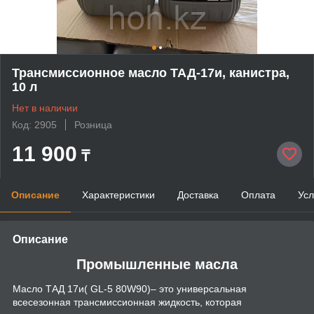
Трансмиссионное масло ТАД-17и, канистра,
10 л
Нет в наличии
Код: 2905
Розница
11 900
₸
Описание
Характеристики
Доставка
Оплата
Усл
Описание
Промышленные масла
Масло ТАД 17и( GL-5 80W90)– это универсальная
всесезонная трансмиссионная жидкость, которая