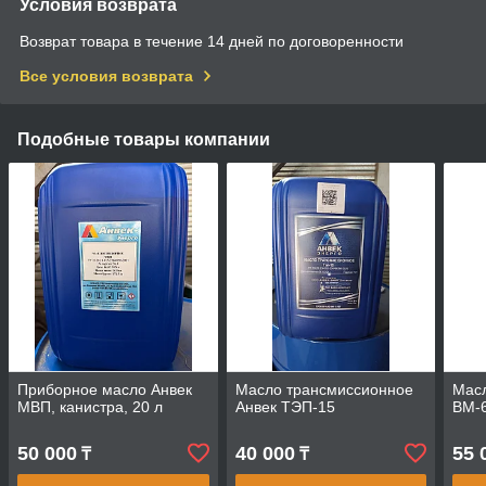
Условия возврата
Возврат товара в течение 14 дней по договоренности
Все условия возврата
Подобные товары компании
Приборное масло Анвек
Масло трансмиссионное
Масл
МВП, канистра, 20 л
Анвек ТЭП-15
ВМ-6
50 000
40 000
55 
₸
₸