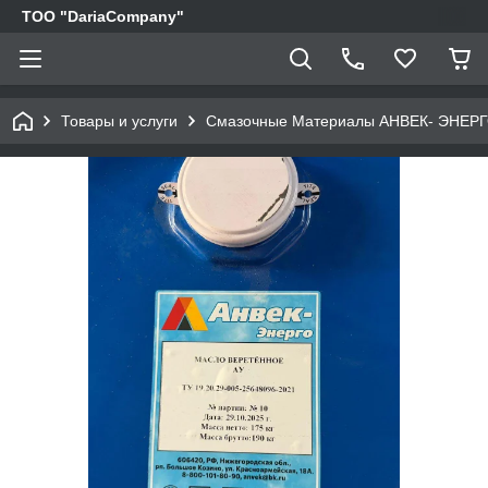
TOO "DariaCompany"
Товары и услуги
Смазочные Материалы АНВЕК- ЭНЕР