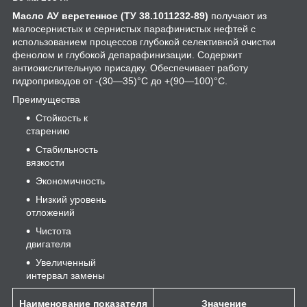
Масло АУ веретенное (ТУ 38.1011232-89)
получают из
малосернистых и сернистых парафинистых нефтей с
использованием процессов глубокой селективной очистки
фенолом и глубокой депарафинизации. Содержит
антиокислительную присадку. Обеспечивает работу
гидроприводов от -(30—35)°С до +(90—100)°С.
Преимущества
Cтойкость к
старению
Cтабильность
вязкости
Экономичность
Низкий уровень
отложений
Чистота
двигателя
Увеличенный
интервал замены
Наименование показателя
Значение