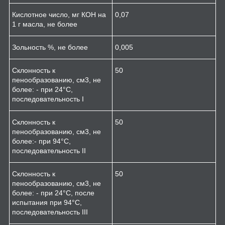
Кислотное число, мг КОН на
0,07
1 г масла, не более
Зольность %, не более
0,005
Склонность к
50
пенообразованию, см
3
, не
более: - при 24°С,
последовательность I
Склонность к
50
пенообразованию, см
3
, не
более:- при 94°С,
последовательность II
Склонность к
50
пенообразованию, см
3
, не
более: - при 24°С, после
испытания при 94°С,
последовательность III