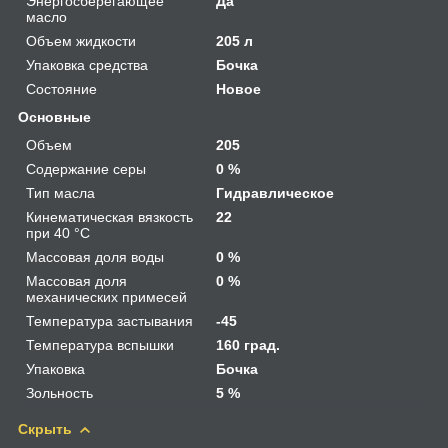
Энергосберегающее
Да
масло
Объем жидкости
205 л
Упаковка средства
Бочка
Состояние
Новое
Основные
Объем
205
Содержание серы
0 %
Тип масла
Гидравлическое
Кинематическая вязкость
22
при 40 °С
Массовая доля воды
0 %
Массовая доля
0 %
механических примесей
Температура застывания
-45
Температура вспышки
160 град.
Упаковка
Бочка
Зольность
5 %
Скрыть