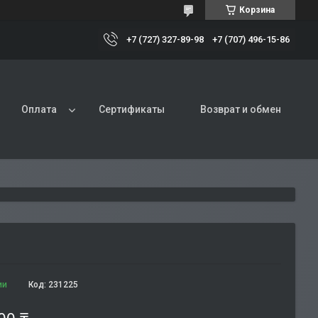
Корзина
+7 (727) 327-89-98
+7 (707) 496-15-86
Оплата
Сертификаты
Возврат и обмен
ии
Код:
231225