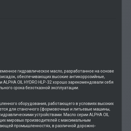
еменное гидравлическое масло, разработанное на основе
присадок, обеспечивающих высокие антикоррозийные,
ии ALPHA OIL HYDRO HLP-32 хорошо зарекомендовали себя
льного срока безотказной эксплуатации.
ленного оборудования, работающего в условиях высоких
уется для станочного (формовочные и литьевые машины,
гидравлическими устройствами. Масло серии ALPHA OIL
щих мировых производителей с максимальным
ающей промышленностях, в различной дорожно-