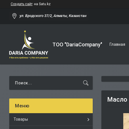
Создать сайт
на Satu.kz
ул. Бродского 37/2, Алматы, Казахстан
TOO "DariaCompany"
Главная
Масло 
Товары