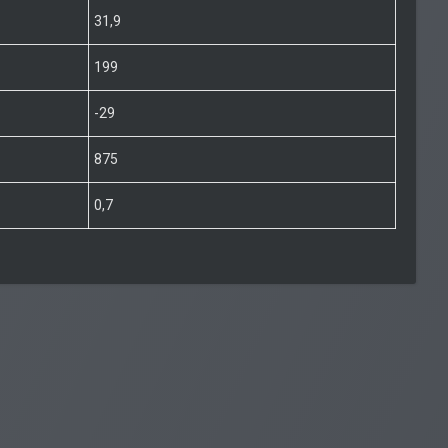
31,9
199
-29
875
0,7