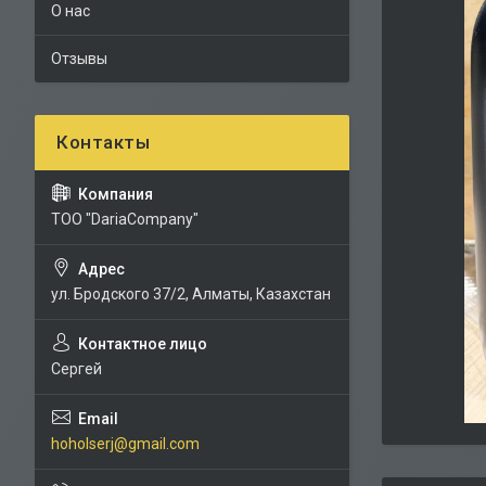
О нас
Отзывы
TOO "DariaCompany"
ул. Бродского 37/2, Алматы, Казахстан
Сергей
hoholserj@gmail.com