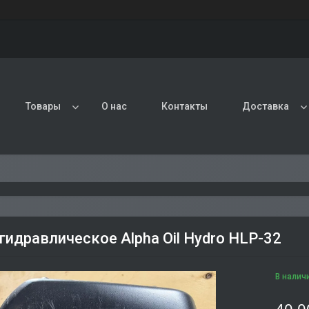
Товары
О нас
Контакты
Доставка
гидравлическое Alpha Oil Hydro HLP-32
В налич