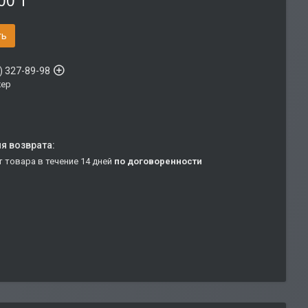
00 ₸
ть
) 327-89-98
ер
т товара в течение 14 дней
по договоренности