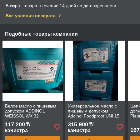
Возврат товара в течение 14 дней по договоренности
Все условия возврата
Подобные товары компании
Белое масло с пищевым
Универсальное масло с
Цеп
допуском ADDINOL
пищевым допуском
допу
WEISSOL WX 32
Addinol Foodproof UNI 15
Plant
S
117 200
315 900
₸/
₸/
167
канистра
канистра