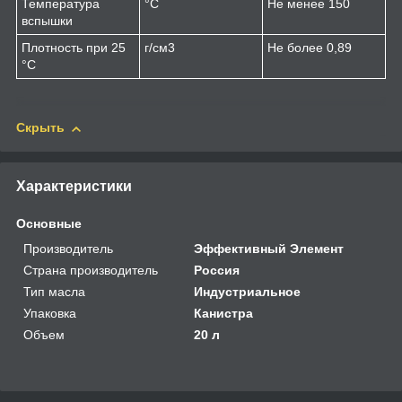
Температура
°C
Не менее 150
вспышки
Плотность при 25
г/см
3
Не более 0,89
°С
Скрыть
Характеристики
Основные
Производитель
Эффективный Элемент
Страна производитель
Россия
Тип масла
Индустриальное
Упаковка
Канистра
Объем
20 л