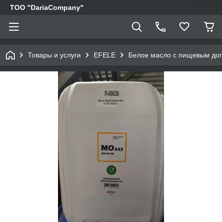
TOO "DariaCompany"
Товары и услуги
EFELE
Белое масло с пищевым доп