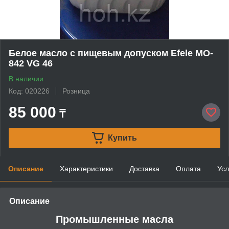
Белое масло с пищевым допуском Efele MO-
842 VG 46
В наличии
Код: 020226
Розница
85 000
₸
Купить
Описание
Характеристики
Доставка
Оплата
Усл
Описание
Промышленные масла