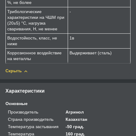
%, не более
Трибологические
-
характеристики на ЧШМ при
(20±5) °С, нагрузка
сваривания, Н, не менее
Водостойкость, класс, не
1в
ниже
Коррозионное воздействие
Выдерживает (сталь)
на металлы
Скрыть
Характеристики
Основные
Производитель
Агринол
Страна производитель
Казахстан
Температура застывания
-50 град.
Температура
160 град.