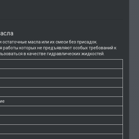
асла
остаточные масла или их смеси без присадок.
я работы которых не предъявляют особых требований к
ьзоваться в качестве гидравлических жидкостей.
вие