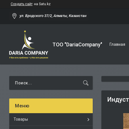
Создать сайт
на Satu.kz
ул. Бродского 37/2, Алматы, Казахстан
TOO "DariaCompany"
Главная
Индуст
Товары