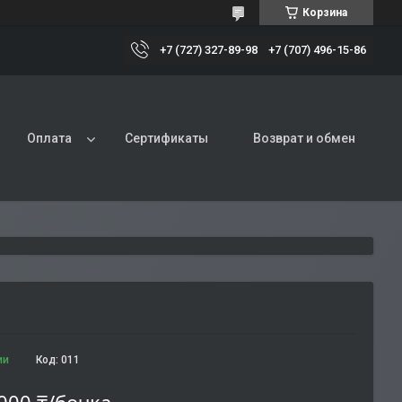
Корзина
+7 (727) 327-89-98
+7 (707) 496-15-86
Оплата
Сертификаты
Возврат и обмен
ии
Код:
011