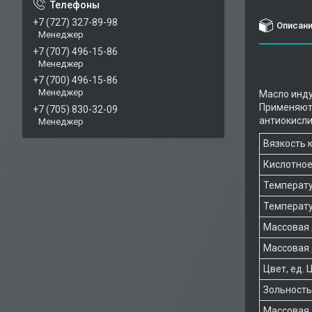
+7 (727) 327-89-98
Описан
Менеджер
+7 (707) 496-15-86
Менеджер
+7 (700) 496-15-86
Менеджер
Масло инду
Применяютс
+7 (705) 830-32-09
антиокисли
Менеджер
Вязкость 
Кислотное 
Температу
Температу
Массовая 
Массовая 
Цвет, ед. 
Зольность,
Массовая 