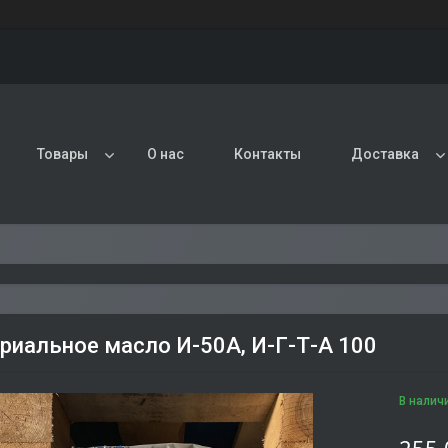
Товары
О нас
Контакты
Доставка
риальное масло И-50А, И-Г-Т-А 100
В налич