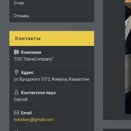
О нас
Отзывы
TOO "DariaCompany"
ул. Бродского 37/2, Алматы, Казахстан
Сергей
hoholserj@gmail.com