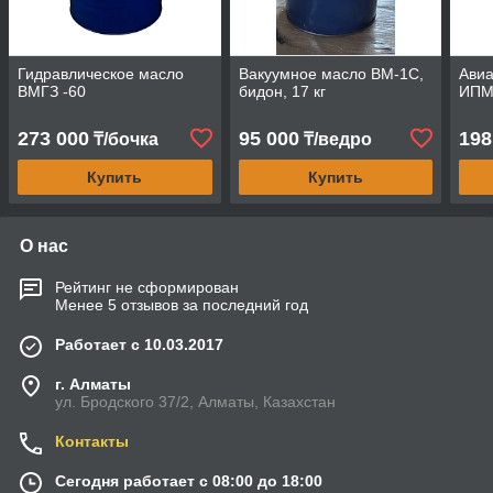
Гидравлическое масло
Вакуумное масло ВМ-1С,
Ави
ВМГЗ -60
бидон, 17 кг
ИПМ-
273 000
95 000
198
₸/бочка
₸/ведро
Купить
Купить
О нас
Рейтинг не сформирован
Менее 5 отзывов за последний год
Работает с 10.03.2017
г. Алматы
ул. Бродского 37/2, Алматы, Казахстан
Контакты
Сегодня работает с 08:00 до 18:00