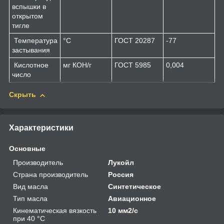
вспышки в
открытом
тигле
Температура
°С
ГОСТ 20287
-77
застывания
Кислотное
мг КОН/г
ГОСТ 5985
0,004
число
Скрыть
Характеристики
Основные
Производитель
Лукойл
Страна производитель
Россия
Вид масла
Синтетическое
Тип масла
Авиационное
Кинематическая вязкость
10 мм2/с
при 40 °С