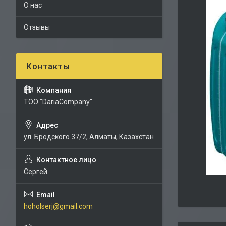
О нас
Отзывы
TOO "DariaCompany"
ул. Бродского 37/2, Алматы, Казахстан
Сергей
hoholserj@gmail.com