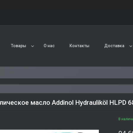
Товары
О нас
Контакты
Доставка
лическое масло Addinol Hydrauliköl HLPD 6
В налич