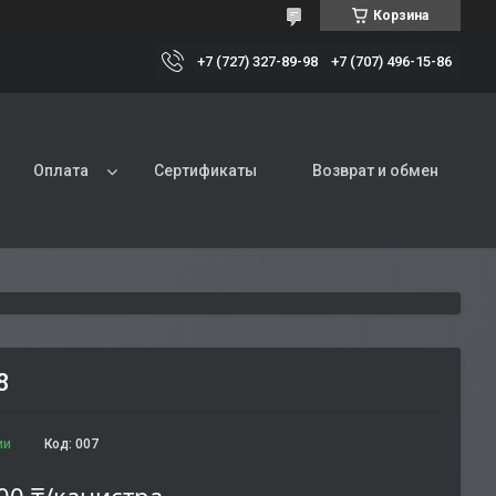
Корзина
+7 (727) 327-89-98
+7 (707) 496-15-86
Оплата
Сертификаты
Возврат и обмен
8
ии
Код:
007