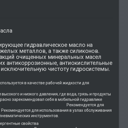
асла
гирующее гидравлическое масло на
яжелых металлов, а также силиконов.
ракций очищенных минеральных масел
их антикоррозионные, антиокислительные
х исключительную чистоту гидросистемы.
 рабочей жидкости для
дшипников и редукторов.
ысокого и низкого давления, где вода, грязь и продукты
екомендовал себя в мобильной гидравлике
ьдозеры). Рекомендуется для
екомендуется для использования в узлах обслуживания
пневматических инструментов.
тные свойства