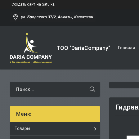
Создать сайт
на Satu.kz
ул. Бродского 37/2, Алматы, Казахстан
TOO "DariaCompany"
Главная
Гидрав
Товары