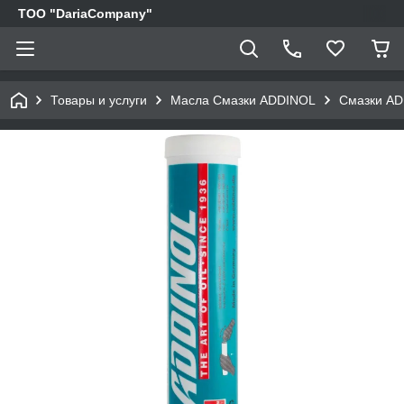
TOO "DariaCompany"
Товары и услуги
Масла Смазки ADDINOL
Смазки A