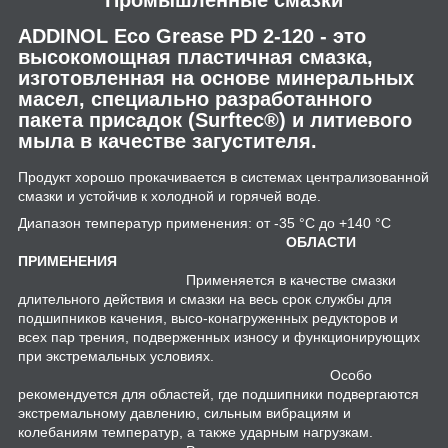
ADDINOL Eco Grease PD 2-120 - это
высокомощная пластичная смазка,
изготовленная на основе минеральных
масел, специально разработанного
пакета присадок (Surftec®) и литиевого
мыла в качестве загустителя.
Продукт хорошо прокачивается в системах централизованной
смазки и устойчив к холодной и горячей воде.
Диапазон температур применения: от -35 °С до +140 °С
ОБЛАСТИ
ПРИМЕНЕНИЯ
Применяется в качестве смазки
длительного действия и смазки на весь срок службы для
подшипников качения, высо-конагруженных редукторов и
всех пар трения, подверженных износу и функционирующих
при экстремальных условиях.
Особо
рекомендуется для областей, где подшипники подвергаются
экстремальному давлению, сильным вибрациям и
колебаниям температур, а также ударным нагрузкам.