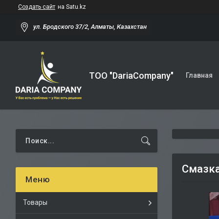
Создать сайт
на Satu.kz
ул. Бродского 37/2, Алматы, Казахстан
TOO "DariaCompany"
Главная
Смазка
Товары