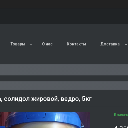
Товары
О нас
Контакты
Доставка
, солидол жировой, ведро, 5кг
В налич