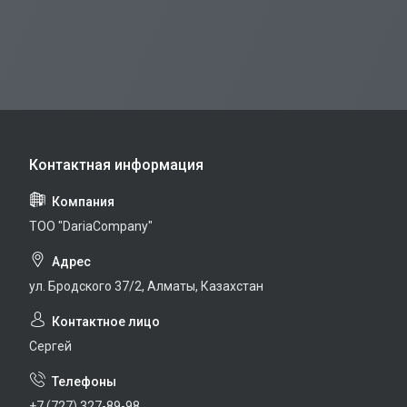
TOO "DariaCompany"
ул. Бродского 37/2, Алматы, Казахстан
Сергей
+7 (727) 327-89-98