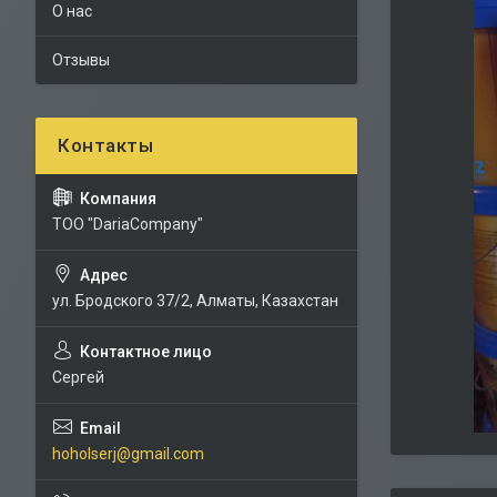
О нас
Отзывы
TOO "DariaCompany"
ул. Бродского 37/2, Алматы, Казахстан
Сергей
hoholserj@gmail.com