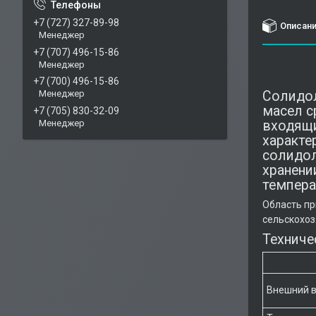
+7 (727) 327-89-98
Описан
Менеджер
+7 (707) 496-15-86
Менеджер
+7 (700) 496-15-86
Солидол
Менеджер
масел с
+7 (705) 830-32-09
входящи
Менеджер
характе
солидол
хранени
темпера
Область 
сельскохоз
Техниче
Внешний в