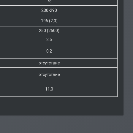
78
230-290
196 (2,0)
250 (2500)
2,5
0,2
отсутствие
отсутствие
11,0