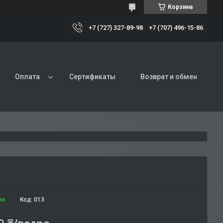
Корзина
+7 (727) 327-89-98
+7 (707) 496-15-86
Оплата
Сертификаты
Возврат и обмен
ии
Код:
013