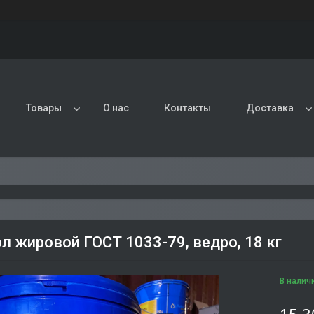
Товары
О нас
Контакты
Доставка
л жировой ГОСТ 1033-79, ведро, 18 кг
В налич