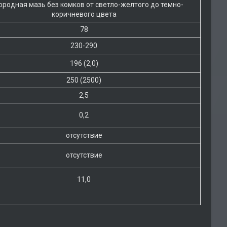
родная мазь без комков от светло-желтого до темно-
коричневого цвета
78
230-290
196 (2,0)
250 (2500)
2,5
0,2
отсутствие
отсутствие
11,0