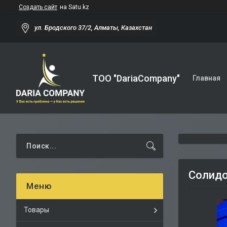
Создать сайт
на Satu.kz
ул. Бродского 37/2, Алматы, Казахстан
TOO "DariaCompany"
Главная
Солидо
Товары