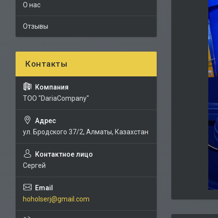
О нас
Отзывы
TOO "DariaCompany"
ул. Бродского 37/2, Алматы, Казахстан
Сергей
hoholserj@gmail.com