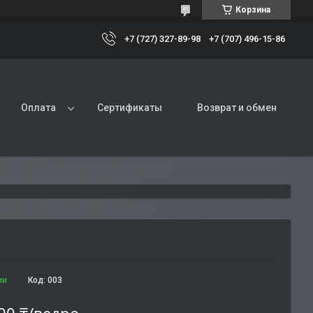
Корзина
+7 (727) 327-89-98
+7 (707) 496-15-86
Оплата
Сертификаты
Возврат и обмен
ии
Код:
003