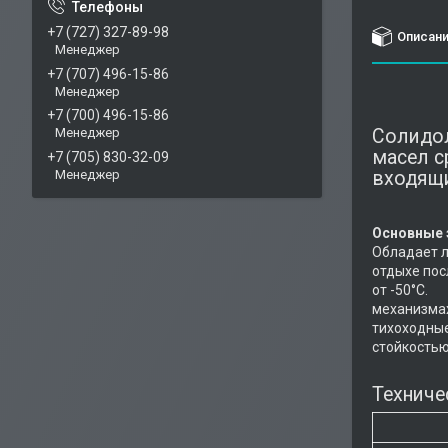
+7 (727) 327-89-98
Описан
Менеджер
+7 (707) 496-15-86
Менеджер
+7 (700) 496-15-86
Солидол
Менеджер
масел с
+7 (705) 830-32-09
входящи
Менеджер
Основные 
Обладает л
отдыхе пос
о
механизмах
тихоходные
стойкость
Техниче