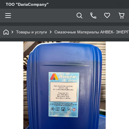
TOO "DariaCompany"
Товары и услуги
Смазочные Материалы АНВЕК- ЭНЕР