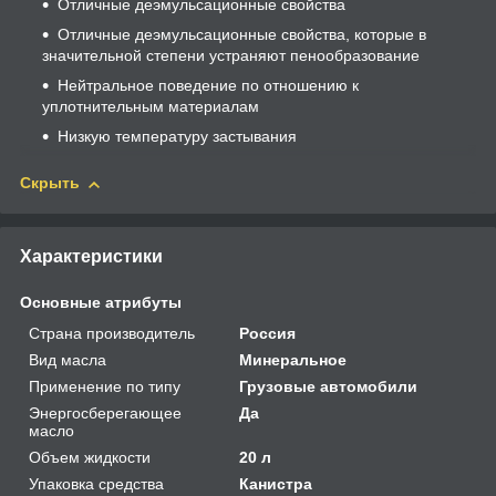
Отличные деэмульсационные свойства
Отличные деэмульсационные свойства, которые в
значительной степени устраняют пенообразование
Нейтральное поведение по отношению к
уплотнительным материалам
Низкую температуру застывания
Скрыть
Характеристики
Основные атрибуты
Страна производитель
Россия
Вид масла
Минеральное
Применение по типу
Грузовые автомобили
Энергосберегающее
Да
масло
Объем жидкости
20 л
Упаковка средства
Канистра