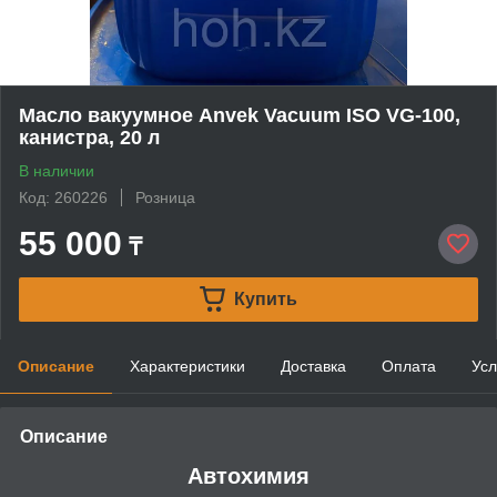
Масло вакуумное Anvek Vacuum ISO VG-100,
канистра, 20 л
В наличии
Код: 260226
Розница
55 000
₸
Купить
Описание
Характеристики
Доставка
Оплата
Усл
Описание
Автохимия