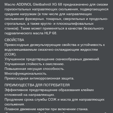
Масло ADDINOL Gleitbahnöl XG 68 предназначено для смазки
горизонтальных направляющих скольжения, подвергающихся
средним нагрузкам (в том числе для направляющих
скольжения фрезерных. токарных, сверлильных и продольно-
строгальных, а также кругло- и плоскошлифовальных
станков). Также может применяться в качестве беззольного
гидравлического масла HLP 68.
СВОЙСТВА
Превосходные деэмульгирующие свойства и устойчивость к
водосмешиваемым смазочно-охлаждающим жидкостям
(СОЖ).
Улучшенное предотвращение скачкообразных движений.
Улучшенная стойкость к окислению.
Повышенная несущая способность.
Многофункциональность.
Превосходная антикоррозионная защита.
ПРЕИМУЩЕСТВА ДЛЯ ПОТРЕБИТЕЛЯ
Эффективное предотвращение образования клейких
отложений на направляющих.
Продление срока службы СОЖ и масла для направляющих
скольжения.
Плавное движение каретки при включении станка.